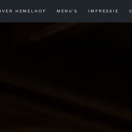
OVER HEMELHOF
MENU'S
IMPRESSIE