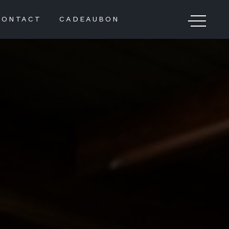
CONTACT
CADEAUBON